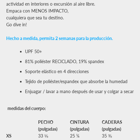
actividad en interiores o excursión al aire libre.
Empaca con MENOS IMPACTO,
cualquiera que sea tu destino.
Go dive in!
Hecho a medida,
permita 2 semanas para la producción.
UPF 50+
81% poliéster RECICLADO, 19% spandex
Soporte elástico en 4 direcciones
Tejido de poliéster/espandex que absorbe la humedad
Enjuagar / lavar a mano después de usar y colgar a secar
medidas del cuerpo:
PECHO
CINTURA
CADERAS
(pulgadas)
(pulgadas)
(pulgadas)
XS
33 ⅛
25 ¼
35 ⅜