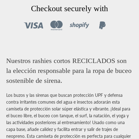
Facebook
Pinterest
Instagram
YouTube
Checkout securely with
BUSCA
DE
Nuestros rashies cortos RECICLADOS son
NUEVO
la elección responsable para la ropa de buceo
sostenible de sirena.
Los buzos y las sirenas que buscan protección UPF y defensa
contra irritantes comunes del agua e insectos adorarán esta
camiseta de protección solar súper elástica y vibrante. ¡Ideal para
el buceo libre, el buceo con tanque, el surf, la natación, el yoga y
las actividades posteriores al entrenamiento!
Usado como una
capa base, añade calidez y facilita entrar y salir de trajes de
neopreno. Esta camiseta de protección es perfecta para cualquier