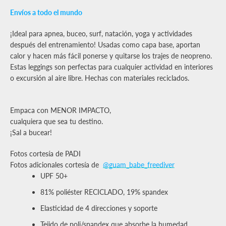
Envíos a todo el mundo
¡Ideal para apnea, buceo, surf, natación, yoga y actividades
después del entrenamiento! Usadas como capa base, aportan
calor y hacen más fácil ponerse y quitarse los trajes de neopreno.
Estas leggings son perfectas para cualquier actividad en interiores
o excursión al aire libre. Hechas con materiales reciclados.
Empaca con MENOR IMPACTO,
cualquiera que sea tu destino.
¡Sal a bucear!
Fotos cortesía de PADI
Fotos adicionales cortesía de
@guam_babe_freediver
UPF 50+
81% poliéster RECICLADO, 19% spandex
Elasticidad de 4 direcciones y soporte
Tejido de poli/spandex que absorbe la humedad