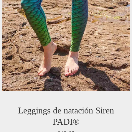
Leggings de natación Siren
PADI®